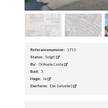
Referansenummer:
1713
Status:
Solgt!
By:
Orihuela Costa
Bad:
3
Hage:
Ja
Eierform:
Eier (selveier)