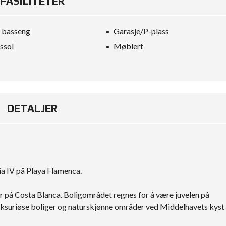
FASILITETER
s basseng
Garasje/P-plass
ssol
Møblert
DETALJER
ia IV på Playa Flamenca.
ør på Costa Blanca. Boligområdet regnes for å være juvelen på
 luksuriøse boliger og naturskjønne områder ved Middelhavets kyst