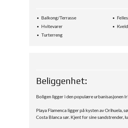
Balkong/Terrasse
Felle
Hvitevarer
Kveld
Turterreng
Beliggenhet:
Boligen ligger i den populære urbanisasjonen Ir
Playa Flamenca ligger på kysten av Orihuela, s
Costa Blanca sør. Kjent for sine sandstrender,