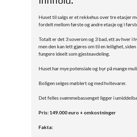
Innhold:
Huset til salgs er et rekkehus over tre etasjer
fordelt mellom første og andre etasje og i først
Totalt er det 3 soverom og 3 bad, ett av hver i 
men den kan lett gjøres om til en leilighet, side
fungere ideelt som gjesteavdeling.
Huset har mye potensiale og byr på mange mulig
Boligen selges møblert og med hvitevarer.
Det felles svømmebassenget ligger i umiddelbar
Pris: 149.000 euro + omkostninger
Fakta: