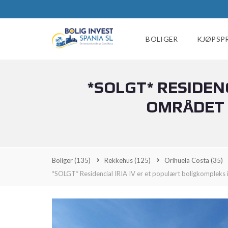
BOLIGER
KJØPSP
*SOLGT* RESIDENC
OMRÅDET 
Boliger
(135)
Rekkehus
(125)
Orihuela Costa
(35)
*SOLGT* Residencial IRIA IV er et populært boligkompleks