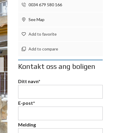
0034 679 580 166
See Map
Add to favorite
Add to compare
Kontakt oss ang boligen
Ditt navn*
E-post*
Melding