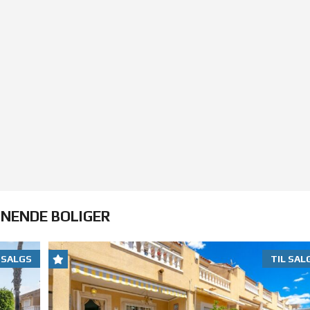
GNENDE BOLIGER
 SALGS
TIL SAL