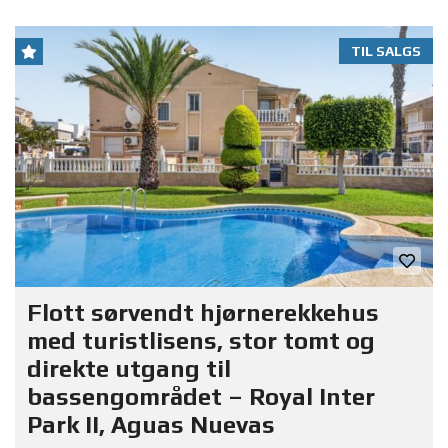
TIL SALGS
Flott sørvendt hjørnerekkehus
med turistlisens, stor tomt og
direkte utgang til
bassengområdet – Royal Inter
Park II, Aguas Nuevas