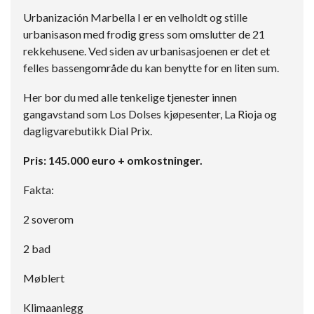
Urbanización Marbella I er en velholdt og stille
urbanisason med frodig gress som omslutter de 21
rekkehusene. Ved siden av urbanisasjoenen er det et
felles bassengområde du kan benytte for en liten sum.
Her bor du med alle tenkelige tjenester innen
gangavstand som Los Dolses kjøpesenter, La Rioja og
dagligvarebutikk Dial Prix.
Pris: 145.000 euro + omkostninger.
Fakta:
2 soverom
2 bad
Møblert
Klimaanlegg