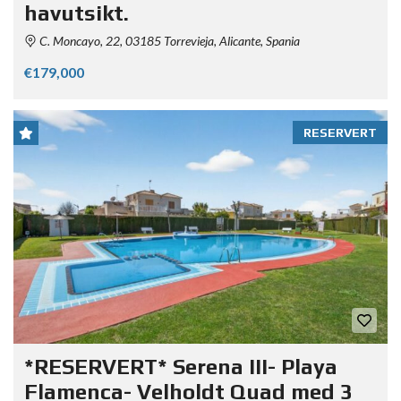
havutsikt.
C. Moncayo, 22, 03185 Torrevieja, Alicante, Spania
€179,000
RESERVERT
*RESERVERT* Serena III- Playa
Flamenca- Velholdt Quad med 3