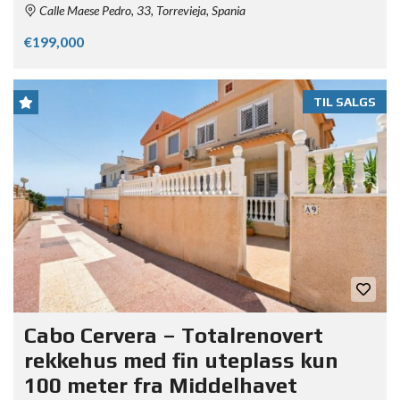
Calle Maese Pedro, 33, Torrevieja, Spania
€199,000
TIL SALGS
Cabo Cervera – Totalrenovert
rekkehus med fin uteplass kun
100 meter fra Middelhavet