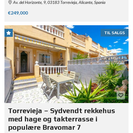
Av. del Horizonte, 9, 03183 Torrevieja, Alicante, Spania
€249,000
TIL SALGS
Torrevieja – Sydvendt rekkehus
med hage og takterrasse i
populære Bravomar 7