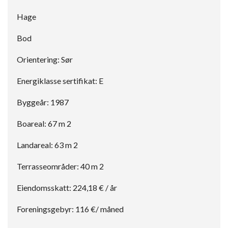
Hage
Bod
Orientering: Sør
Energiklasse sertifikat: E
Byggeår: 1987
Boareal: 67 m 2
Landareal: 63 m 2
Terrasseområder: 40 m 2
Eiendomsskatt: 224,18 € / år
Foreningsgebyr: 116 €/ måned