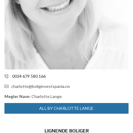
0034 679 580 166
charlotte@boliginvestspania.no
Megler Navn:
Charlotte Lange
ALL BY CHARLOTTE LANGE
LIGNENDE BOLIGER