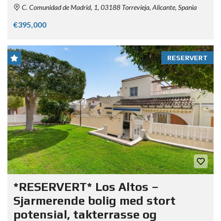
C. Comunidad de Madrid, 1, 03188 Torrevieja, Alicante, Spania
€395,000
RESERVERT
*RESERVERT* Los Altos –
Sjarmerende bolig med stort
potensial, takterrasse og