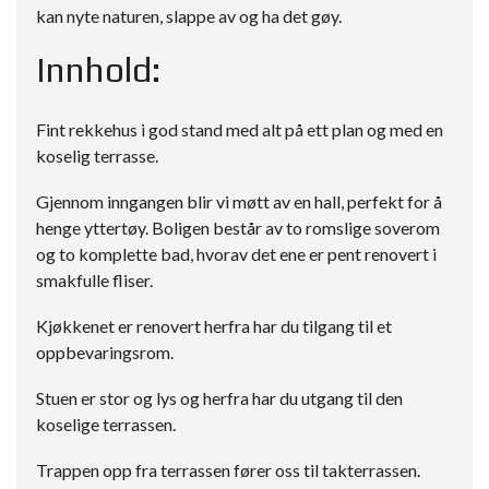
kan nyte naturen, slappe av og ha det gøy.
Innhold:
Fint rekkehus i god stand med alt på ett plan og med en
koselig terrasse.
Gjennom inngangen blir vi møtt av en hall, perfekt for å
henge yttertøy. Boligen består av to romslige soverom
og to komplette bad, hvorav det ene er pent renovert i
smakfulle fliser.
Kjøkkenet er renovert herfra har du tilgang til et
oppbevaringsrom.
Stuen er stor og lys og herfra har du utgang til den
koselige terrassen.
Trappen opp fra terrassen fører oss til takterrassen.