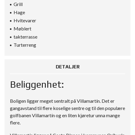
Grill
Hage
Hvitevarer
Møblert
takterrasse
Turterreng
DETALJER
Beliggenhet:
Boligen ligger meget sentralt på Villamartín. Det er
gangavstand til flere koselige sentre og til den populære
golfbanen Villamartín og en liten kjøretur unna mange
flere.