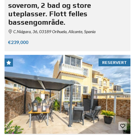
soverom, 2 bad og store
uteplasser. Flott felles
bassengområde.
C.Niágara, 36, 03189 Orihuela, Alicante, Spania
€239,000
RESERVERT